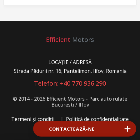
Efficient
Motors
LOCAȚIE / ADRESĂ
Strada Pădurii nr. 16, Pantelimon, Ilfov, Romania
Telefon: +40 770 936 290
© 2014 - 2026 Efficient Motors -
Parc auto rulate
Bucuresti / Ilfov
Termeni și condiții
|
Politică de confidențialitate
CONTACTEAZĂ-NE
Schimbă opțiunea cookie