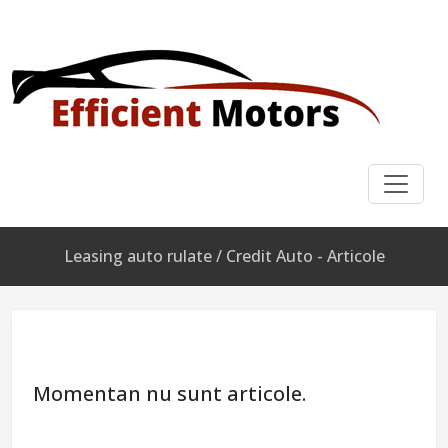
Leasing auto rulate / Credit Auto - Articole
Momentan nu sunt articole.