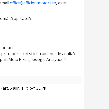
 email
office@efficientmotors.ro
, este
omână aplicabilă.
contact.
t prin cookie-uri și instrumente de analiză.
 prin Meta Pixel și Google Analytics 4.
art. 6 alin. 1 lit. b/f GDPR)