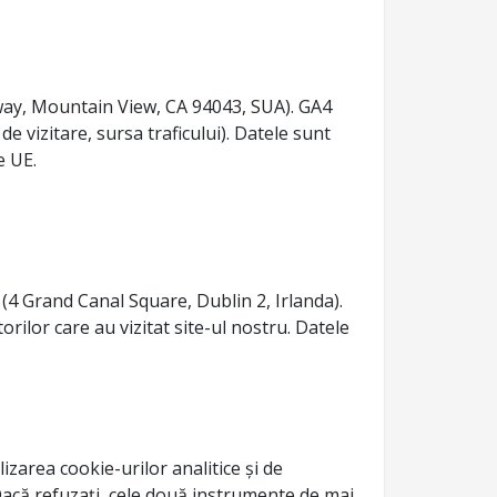
way, Mountain View, CA 94043, SUA). GA4
e vizitare, sursa traficului). Datele sunt
e UE.
(4 Grand Canal Square, Dublin 2, Irlanda).
rilor care au vizitat site-ul nostru. Datele
izarea cookie-urilor analitice și de
Dacă refuzați, cele două instrumente de mai