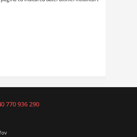
40 770 936 290
fov