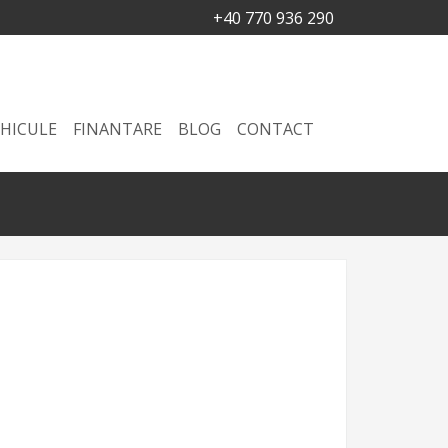
+40 770 936 290
HICULE
FINANTARE
BLOG
CONTACT