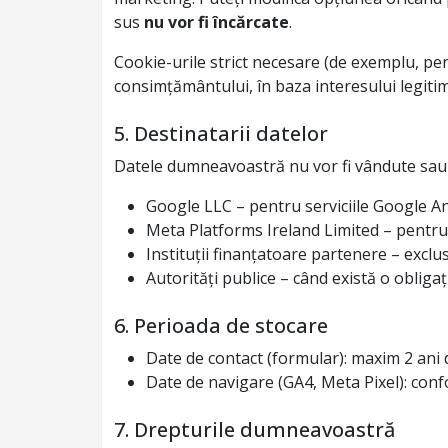
sus
nu vor fi încărcate
.
Cookie-urile strict necesare (de exemplu, pen
consimțământului, în baza interesului legitim
5. Destinatarii datelor
Datele dumneavoastră nu vor fi vândute sau înc
Google LLC – pentru serviciile Google Ana
Meta Platforms Ireland Limited – pentru
Instituții finanțatoare partenere – exclus
Autorități publice – când există o obligaț
6. Perioada de stocare
Date de contact (formular): maxim 2 ani 
Date de navigare (GA4, Meta Pixel): confo
7. Drepturile dumneavoastră