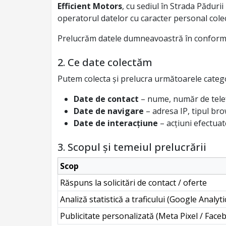
Efficient Motors
, cu sediul în Strada Păduri
operatorul datelor cu caracter personal colec
Prelucrăm datele dumneavoastră în conformit
2. Ce date colectăm
Putem colecta și prelucra următoarele catego
Date de contact
– nume, număr de telef
Date de navigare
– adresa IP, tipul bro
Date de interacțiune
– acțiuni efectuate
3. Scopul și temeiul prelucrării
Scop
Răspuns la solicitări de contact / oferte
Analiză statistică a traficului (Google Analyti
Publicitate personalizată (Meta Pixel / Face