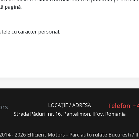
tă pagină.
datele cu caracter personal:
Telefon: +
LOCAȚIE / ADRESĂ
ors
Strada Pădurii nr. 16, Pantelimon, Ilfov, Romania
2014 - 2026 Efficient Motors -
Parc auto rulate Bucuresti / Il