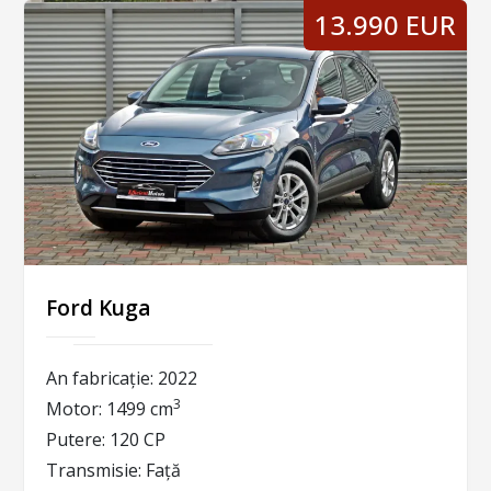
13.990 EUR
Ford Kuga
An fabricație:
2022
3
Motor:
1499 cm
Putere:
120 CP
Transmisie:
Față