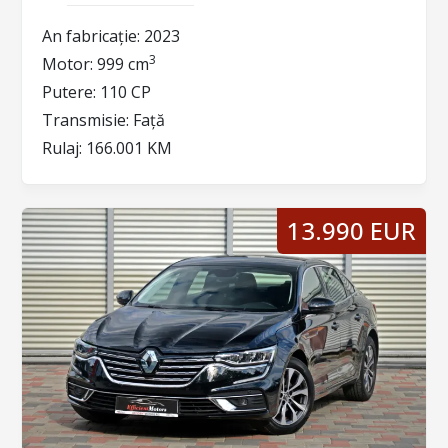
An fabricație:
2023
3
Motor:
999 cm
Putere:
110 CP
Transmisie:
Față
Rulaj:
166.001 KM
13.990 EUR