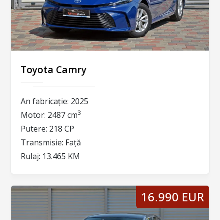
Toyota Camry
An fabricație:
2025
3
Motor:
2487 cm
Putere:
218 CP
Transmisie:
Față
Rulaj:
13.465 KM
16.990 EUR