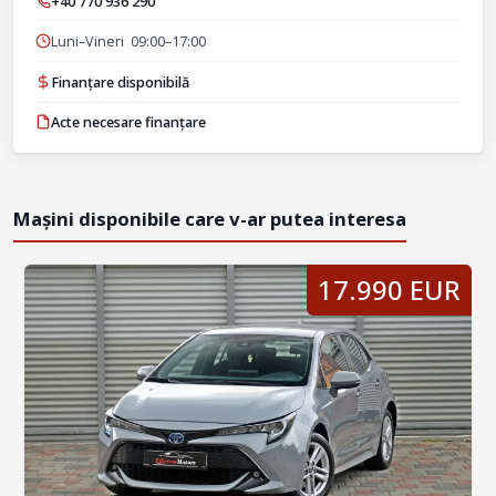
+40 770 936 290
Luni–Vineri 09:00–17:00
Finanțare disponibilă
Acte necesare finanțare
Mașini disponibile care v-ar putea interesa
17.990 EUR