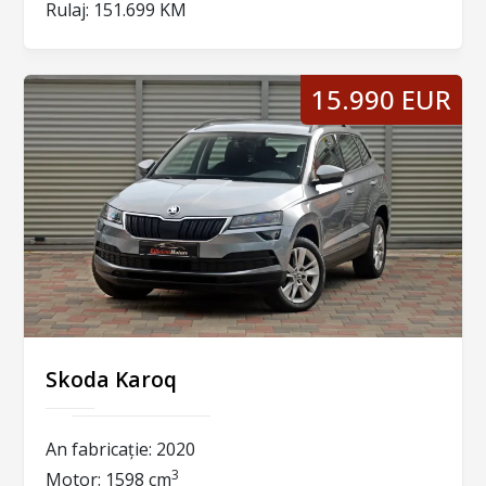
Rulaj:
151.699 KM
15.990 EUR
Skoda Karoq
An fabricație:
2020
3
Motor:
1598 cm