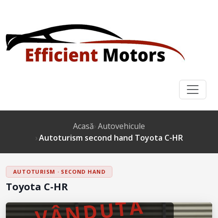
Acasă
Autovehicule
Autoturism second hand Toyota C-HR
AUTOTURISM · SECOND HAND
Toyota C-HR
VÂNDUTĂ