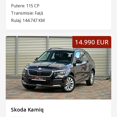
Putere:
115 CP
Transmisie:
Față
Rulaj:
144.747 KM
14.990 EUR
Skoda Kamiq