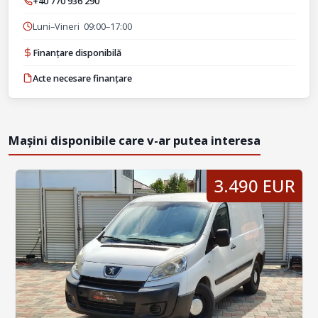
+40 770 936 290
Luni–Vineri 09:00–17:00
Finanțare disponibilă
Acte necesare finanțare
Mașini disponibile care v-ar putea interesa
3.490 EUR