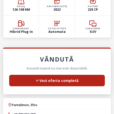
RULAJ
AN FABRICAȚIE
PUTERE
126.108 KM
2022
225 CP
CARBURANT
CUTIE VITEZE
CAROSERIE
Hibrid Plug-in
Automata
SUV
VÂNDUTĂ
Această mașină nu mai este disponibilă.
Vezi oferta completă
Pantelimon, Ilfov