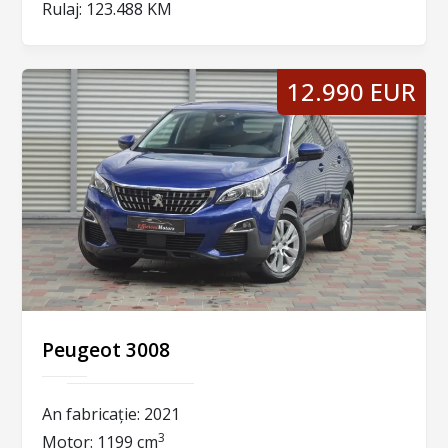
Rulaj:
123.488 KM
12.990 EUR
Peugeot 3008
An fabricație:
2021
3
Motor:
1199 cm