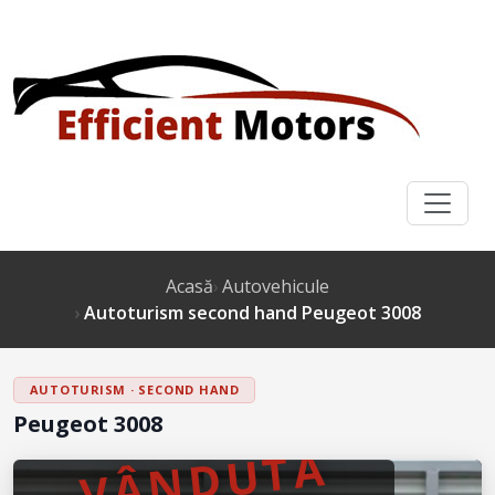
Acasă
Autovehicule
Autoturism second hand Peugeot 3008
AUTOTURISM · SECOND HAND
Peugeot 3008
VÂNDUTĂ