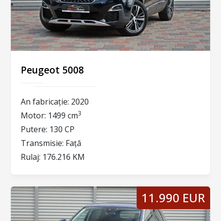
Peugeot 5008
An fabricație:
2020
3
Motor:
1499 cm
Putere:
130 CP
Transmisie:
Față
Rulaj:
176.216 KM
11.990 EUR