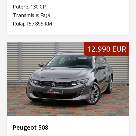
Putere:
130 CP
Transmisie:
Față
Rulaj:
157.895 KM
12.990 EUR
Peugeot 508