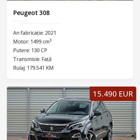
Peugeot 308
An fabricație:
2021
3
Motor:
1499 cm
Putere:
130 CP
Transmisie:
Față
Rulaj:
179.541 KM
15.490 EUR