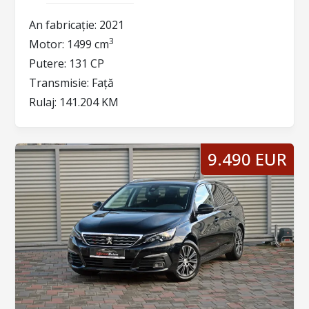
An fabricație:
2021
3
Motor:
1499 cm
Putere:
131 CP
Transmisie:
Față
Rulaj:
141.204 KM
9.490 EUR