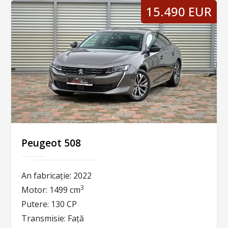
15.490 EUR
Peugeot 508
An fabricație:
2022
3
Motor:
1499 cm
Putere:
130 CP
Transmisie:
Față