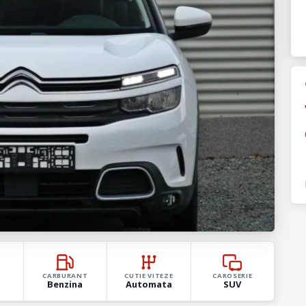
CARBURANT
CUTIE VITEZE
CAROSERIE
Benzina
Automata
SUV