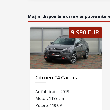
Mașini disponibile care v-ar putea inter
9.990 EUR
Citroen C4 Cactus
An fabricație:
2019
3
Motor:
1199 cm
Putere:
110 CP