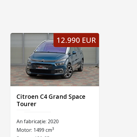
12.990 EUR
Citroen C4 Grand Space
Tourer
An fabricație:
2020
3
Motor:
1499 cm