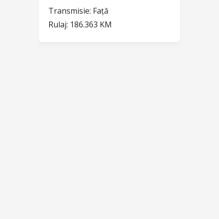
Transmisie:
Față
Rulaj:
186.363 KM