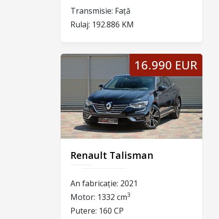
Transmisie:
Față
Rulaj:
192.886 KM
16.990 EUR
Renault Talisman
An fabricație:
2021
3
Motor:
1332 cm
Putere:
160 CP