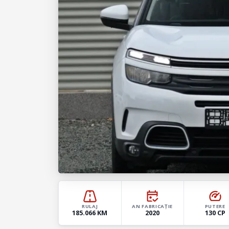
RULAJ
AN FABRICAȚIE
PUTERE
185.066 KM
2020
130 CP