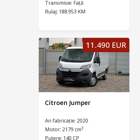
Transmisie:
Față
Rulaj:
188.953 KM
11.490 EUR
Citroen Jumper
An fabricație:
2020
3
Motor:
2179 cm
Putere:
140 CP