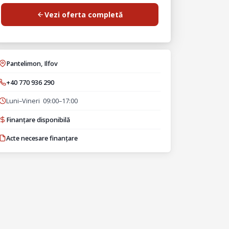
Vezi oferta completă
Pantelimon, Ilfov
+40 770 936 290
Luni–Vineri 09:00–17:00
Finanțare disponibilă
Acte necesare finanțare