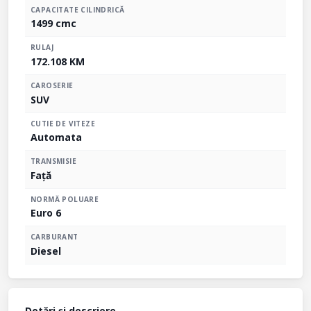
CAPACITATE CILINDRICĂ
1499 cmc
RULAJ
172.108 KM
CAROSERIE
SUV
CUTIE DE VITEZE
Automata
TRANSMISIE
Față
NORMĂ POLUARE
Euro 6
CARBURANT
Diesel
Dotări și descriere