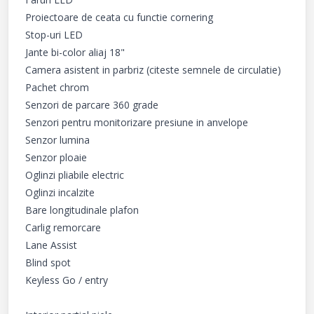
Proiectoare de ceata cu functie cornering

Stop-uri LED

Jante bi-color aliaj 18"

Camera asistent in parbriz (citeste semnele de circulatie)

Pachet chrom

Senzori de parcare 360 grade

Senzori pentru monitorizare presiune in anvelope

Senzor lumina

Senzor ploaie

Oglinzi pliabile electric

Oglinzi incalzite

Bare longitudinale plafon

Carlig remorcare

Lane Assist

Blind spot

Keyless Go / entry
