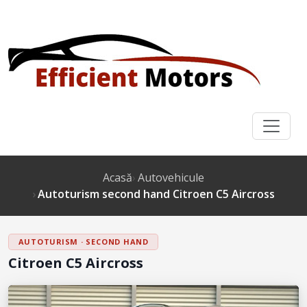
Acasă
Autovehicule
Autoturism second hand Citroen C5 Aircross
AUTOTURISM · SECOND HAND
Citroen C5 Aircross