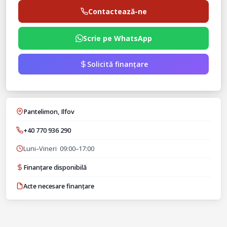
Contactează-ne
Scrie pe WhatsApp
Solicită finanțare
Pantelimon, Ilfov
+40 770 936 290
Luni–Vineri 09:00–17:00
Finanțare disponibilă
Acte necesare finanțare