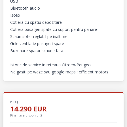
USB

Bluetooth audio

Isofix

Cotiera cu spatiu depozitare

Cotiera pasageri spate cu suport pentru pahare

Scaun sofer reglabil pe inaltime

Grile ventilatie pasageri spate

Buzunare spatar scaune fata

Istoric de service in reteaua Citroen-Peugeot.

Ne gasiti pe waze sau google maps : efficient motors
PREȚ
14.290 EUR
Finanțare disponibilă