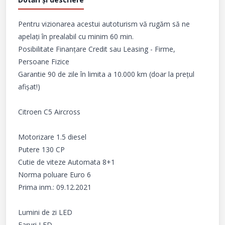
Pentru vizionarea acestui autoturism vă rugăm să ne 
apelați în prealabil cu minim 60 min.

Posibilitate Finanțare Credit sau Leasing - Firme, 
Persoane Fizice

Garantie 90 de zile în limita a 10.000 km (doar la prețul 
afișat!)

Citroen C5 Aircross

Motorizare 1.5 diesel

Putere 130 CP

Cutie de viteze Automata 8+1

Norma poluare Euro 6

Prima inm.: 09.12.2021

Lumini de zi LED

Faruri LED
