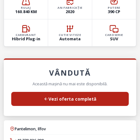
RULAJ
AN FABRICAȚIE
PUTERE
160.840 KM
2020
390 CP
CARBURANT
CUTIE VITEZE
CAROSERIE
Hibrid Plug-in
Automata
SUV
VÂNDUTĂ
Această mașină nu mai este disponibilă.
Vezi oferta completă
Pantelimon, Ilfov