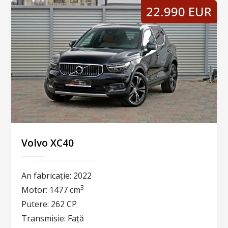
22.990 EUR
Volvo XC40
An fabricație:
2022
3
Motor:
1477 cm
Putere:
262 CP
Transmisie:
Față