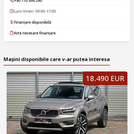
+40 770 936 290
Luni–Vineri 09:00–17:00
Finanțare disponibilă
Acte necesare finanțare
Mașini disponibile care v-ar putea interesa
18.490 EUR