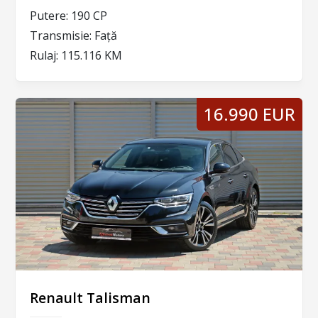
Putere:
190 CP
Transmisie:
Față
Rulaj:
115.116 KM
16.990 EUR
Renault Talisman