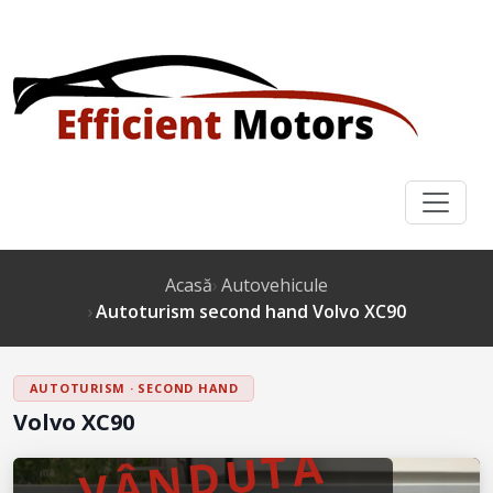
Acasă
Autovehicule
Autoturism second hand Volvo XC90
AUTOTURISM · SECOND HAND
Volvo XC90
VÂNDUTĂ