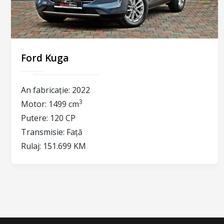
Ford Kuga
An fabricație:
2022
3
Motor:
1499 cm
Putere:
120 CP
Transmisie:
Față
Rulaj:
151.699 KM