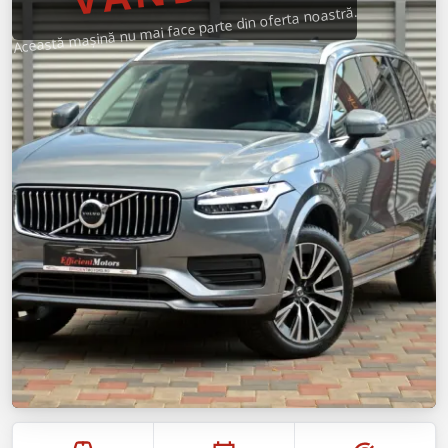
Această mașină nu mai face parte din oferta noastră.