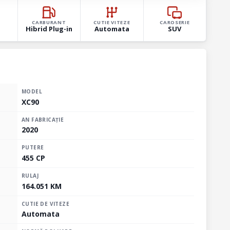
CARBURANT
CUTIE VITEZE
CAROSERIE
Hibrid Plug-in
Automata
SUV
MODEL
XC90
AN FABRICAȚIE
2020
PUTERE
455 CP
RULAJ
164.051 KM
CUTIE DE VITEZE
Automata