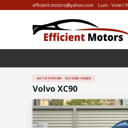
efficient.motors@yahoo.com
Luni - Vineri 9
AUTOTURISM · SECOND HAND
Volvo XC90