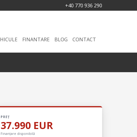
+40 770 936 290
HICULE
FINANTARE
BLOG
CONTACT
PREȚ
37.990 EUR
Finanțare disponibilă