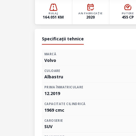
RULAJ
AN FABRICAȚIE
PUTERE
164.051 KM
2020
455 CP
Specificații tehnice
MARCĂ
Volvo
CULOARE
Albastru
PRIMA ÎNMATRICULARE
12.2019
CAPACITATE CILINDRICĂ
1969 cmc
CAROSERIE
SUV