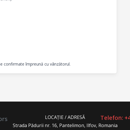
ie confirmate împreună cu vânzătorul.
Telefon: +
LOCAȚIE / ADRESĂ
ors
Strada Pădurii nr. 16, Pantelimon, Ilfov, Romania