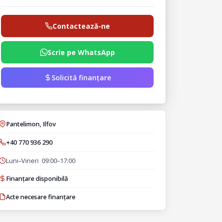
Contactează-ne
Scrie pe WhatsApp
Solicită finanțare
Pantelimon, Ilfov
+40 770 936 290
Luni–Vineri 09:00–17:00
Finanțare disponibilă
Acte necesare finanțare