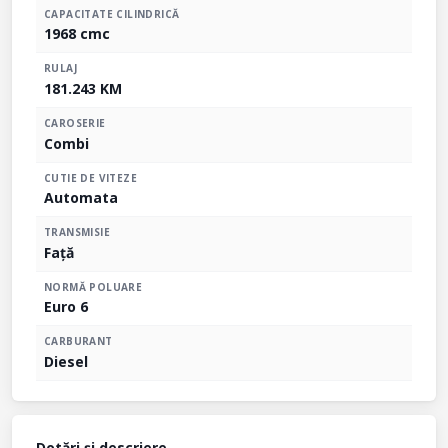
CAPACITATE CILINDRICĂ
1968 cmc
RULAJ
181.243 KM
CAROSERIE
Combi
CUTIE DE VITEZE
Automata
TRANSMISIE
Față
NORMĂ POLUARE
Euro 6
CARBURANT
Diesel
Dotări și descriere