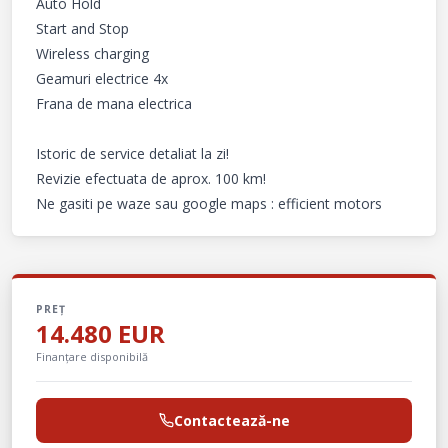
Auto Hold

Start and Stop

Wireless charging

Geamuri electrice 4x

Frana de mana electrica

Istoric de service detaliat la zi!

Revizie efectuata de aprox. 100 km!

Ne gasiti pe waze sau google maps : efficient motors
PREȚ
14.480 EUR
Finanțare disponibilă
Contactează-ne