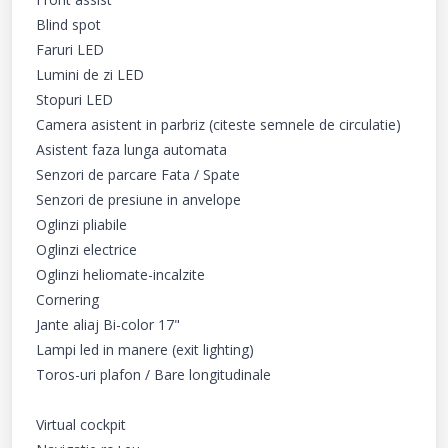
Blind spot

Faruri LED

Lumini de zi LED

Stopuri LED

Camera asistent in parbriz (citeste semnele de circulatie)

Asistent faza lunga automata

Senzori de parcare Fata / Spate

Senzori de presiune in anvelope

Oglinzi pliabile

Oglinzi electrice

Oglinzi heliomate-incalzite

Cornering

Jante aliaj Bi-color 17"

Lampi led in manere (exit lighting)

Toros-uri plafon / Bare longitudinale

Virtual cockpit
