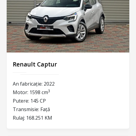
Renault Captur
An fabricație:
2022
3
Motor:
1598 cm
Putere:
145 CP
Transmisie:
Față
Rulaj:
168.251 KM