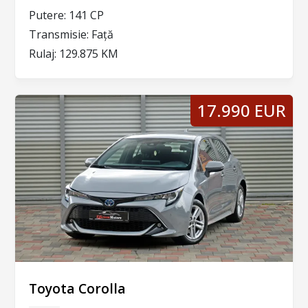
Putere:
141 CP
Transmisie:
Față
Rulaj:
129.875 KM
17.990 EUR
Toyota Corolla