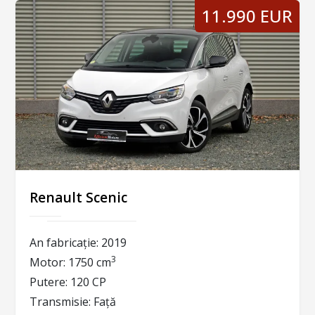
11.990 EUR
Renault Scenic
An fabricație:
2019
3
Motor:
1750 cm
Putere:
120 CP
Transmisie:
Față