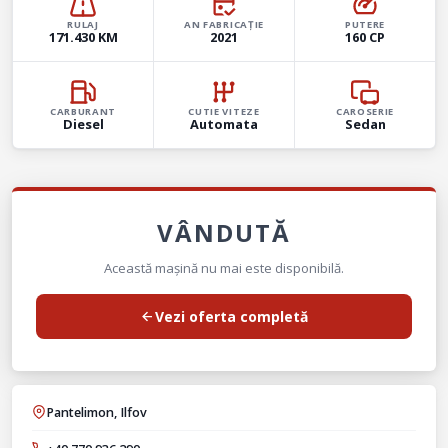
RULAJ
AN FABRICAȚIE
PUTERE
171.430 KM
2021
160 CP
CARBURANT
CUTIE VITEZE
CAROSERIE
Diesel
Automata
Sedan
VÂNDUTĂ
Această mașină nu mai este disponibilă.
Vezi oferta completă
Pantelimon, Ilfov