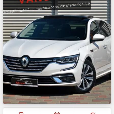
Această mașină nu mai face parte din oferta noastră.