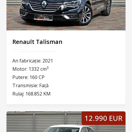
Renault Talisman
An fabricație:
2021
3
Motor:
1332 cm
Putere:
160 CP
Transmisie:
Față
Rulaj:
168.852 KM
12.990 EUR