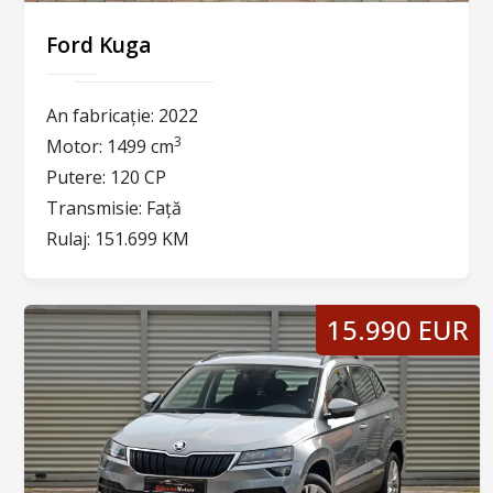
Ford Kuga
An fabricație:
2022
3
Motor:
1499 cm
Putere:
120 CP
Transmisie:
Față
Rulaj:
151.699 KM
15.990 EUR