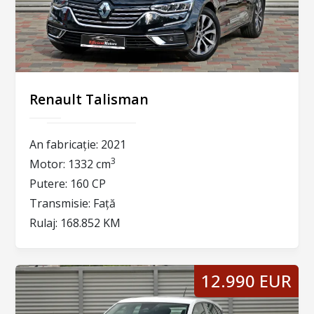
Renault Talisman
An fabricație:
2021
3
Motor:
1332 cm
Putere:
160 CP
Transmisie:
Față
Rulaj:
168.852 KM
12.990 EUR