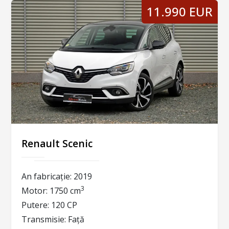
11.990 EUR
Renault Scenic
An fabricație:
2019
3
Motor:
1750 cm
Putere:
120 CP
Transmisie:
Față