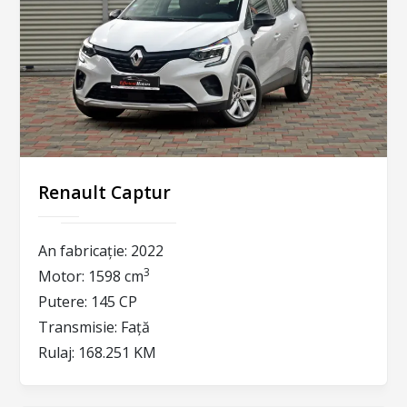
Renault Captur
An fabricație:
2022
3
Motor:
1598 cm
Putere:
145 CP
Transmisie:
Față
Rulaj:
168.251 KM