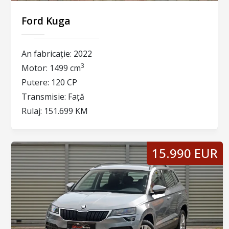
Ford Kuga
An fabricație:
2022
3
Motor:
1499 cm
Putere:
120 CP
Transmisie:
Față
Rulaj:
151.699 KM
15.990 EUR