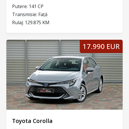
Putere:
141 CP
Transmisie:
Față
Rulaj:
129.875 KM
17.990 EUR
Toyota Corolla