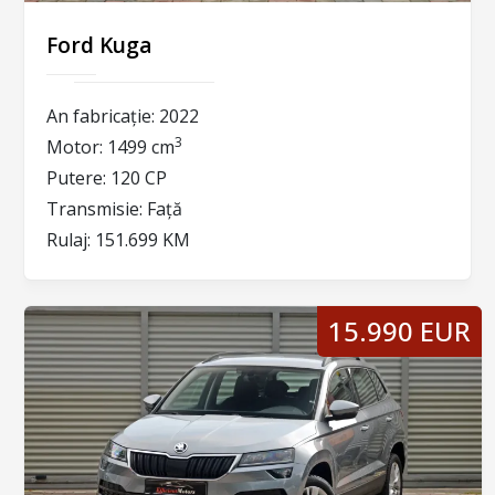
Ford Kuga
An fabricație:
2022
3
Motor:
1499 cm
Putere:
120 CP
Transmisie:
Față
Rulaj:
151.699 KM
15.990 EUR