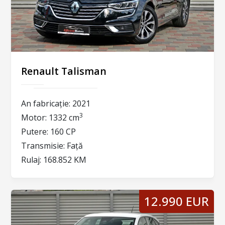
Renault Talisman
An fabricație:
2021
3
Motor:
1332 cm
Putere:
160 CP
Transmisie:
Față
Rulaj:
168.852 KM
12.990 EUR