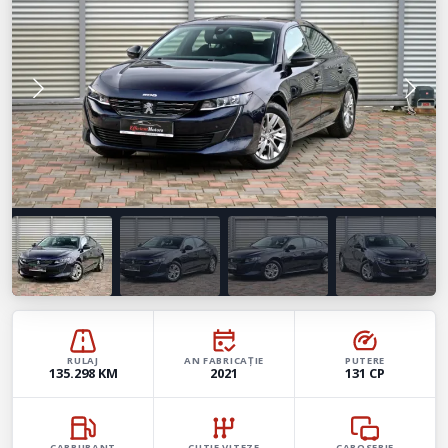
RULAJ
AN FABRICAȚIE
PUTERE
135.298 KM
2021
131 CP
CARBURANT
CUTIE VITEZE
CAROSERIE