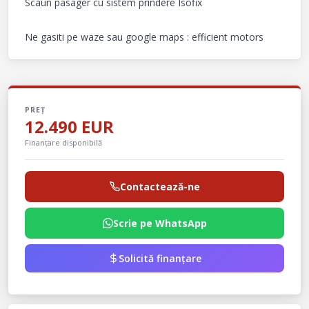
Scaun pasager cu sistem prindere Isofix

Ne gasiti pe waze sau google maps : efficient motors
PREȚ
12.490 EUR
Finanțare disponibilă
Contactează-ne
Scrie pe WhatsApp
Solicită finanțare