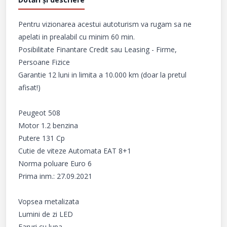
Pentru vizionarea acestui autoturism va rugam sa ne 
apelati in prealabil cu minim 60 min.

Posibilitate Finantare Credit sau Leasing - Firme, 
Persoane Fizice

Garantie 12 luni in limita a 10.000 km (doar la pretul 
afisat!)

Peugeot 508

Motor 1.2 benzina

Putere 131 Cp

Cutie de viteze Automata EAT 8+1

Norma poluare Euro 6

Prima inm.: 27.09.2021

Vopsea metalizata

Lumini de zi LED

Faruri cu lupa
