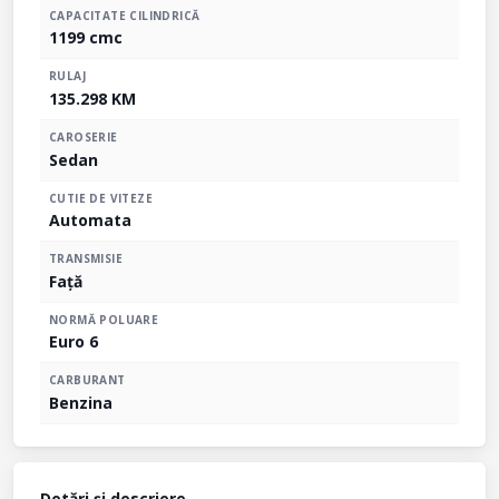
CAPACITATE CILINDRICĂ
1199 cmc
RULAJ
135.298 KM
CAROSERIE
Sedan
CUTIE DE VITEZE
Automata
TRANSMISIE
Față
NORMĂ POLUARE
Euro 6
CARBURANT
Benzina
Dotări și descriere