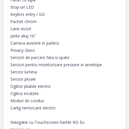
Stop-uri LED

Keyless entry / GO

Pachet chrom

Lane assist

Jante aliaj 16"

Camera asistent in parbriz

Privacy Glass

Senzori de parcare fata si spate

Senzori pentru monitorizare presiune in anvelope

Senzor lumina

Senzor ploaie

Oglinzi pliabile electric

Oglinzi incalzite

Moduri de condus

Carlig remorcare electric

Navigatie cu Touchscreen hartile RO-Eu
