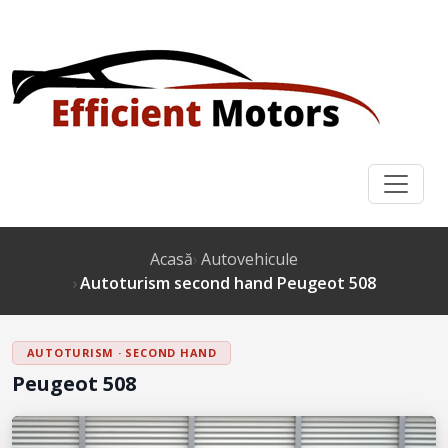
Acasă
Autovehicule
Autoturism second hand Peugeot 508
AUTOTURISM · SECOND HAND
Peugeot 508