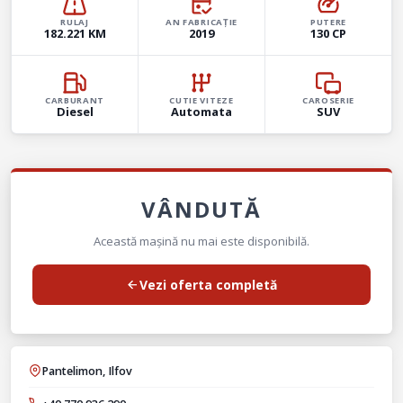
RULAJ
AN FABRICAȚIE
PUTERE
182.221 KM
2019
130 CP
CARBURANT
CUTIE VITEZE
CAROSERIE
Diesel
Automata
SUV
VÂNDUTĂ
Această mașină nu mai este disponibilă.
Vezi oferta completă
Pantelimon, Ilfov