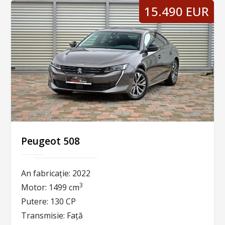
15.490 EUR
Peugeot 508
An fabricație:
2022
3
Motor:
1499 cm
Putere:
130 CP
Transmisie:
Față