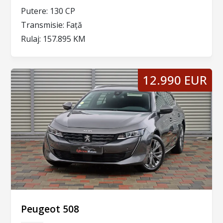
Putere:
130 CP
Transmisie:
Față
Rulaj:
157.895 KM
12.990 EUR
Peugeot 508