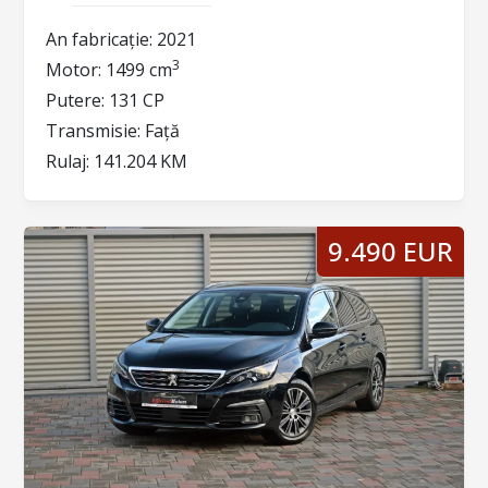
An fabricație:
2021
3
Motor:
1499 cm
Putere:
131 CP
Transmisie:
Față
Rulaj:
141.204 KM
9.490 EUR