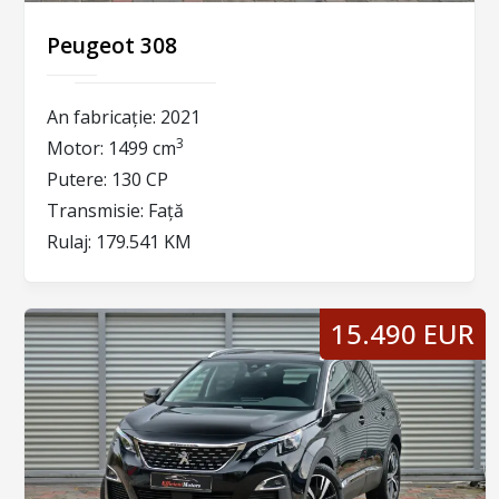
Peugeot 308
An fabricație:
2021
3
Motor:
1499 cm
Putere:
130 CP
Transmisie:
Față
Rulaj:
179.541 KM
15.490 EUR