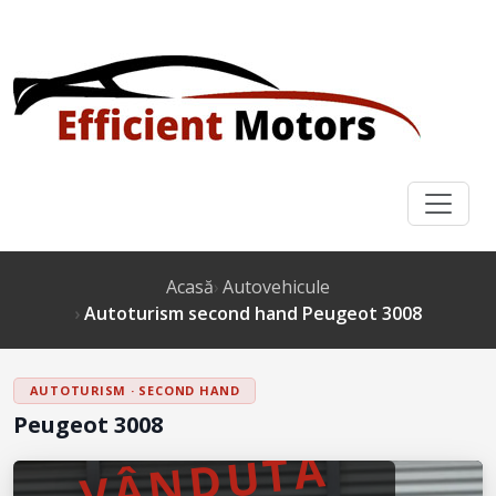
Acasă
Autovehicule
Autoturism second hand Peugeot 3008
AUTOTURISM · SECOND HAND
Peugeot 3008
VÂNDUTĂ