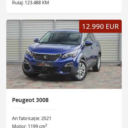
Rulaj:
123.488 KM
12.990 EUR
Peugeot 3008
An fabricație:
2021
3
Motor:
1199 cm