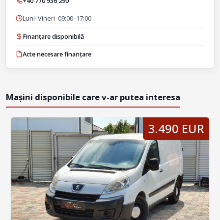
+40 770 936 290
Luni–Vineri 09:00–17:00
Finanțare disponibilă
Acte necesare finanțare
Mașini disponibile care v-ar putea interesa
3.490 EUR