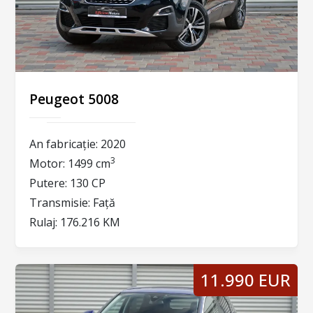
Peugeot 5008
An fabricație:
2020
3
Motor:
1499 cm
Putere:
130 CP
Transmisie:
Față
Rulaj:
176.216 KM
11.990 EUR