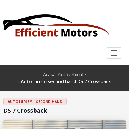
Acasă
Autovehicule
Autoturism second hand DS 7 Crossback
AUTOTURISM · SECOND HAND
DS 7 Crossback