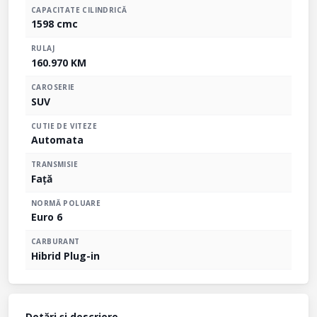
CAPACITATE CILINDRICĂ
1598 cmc
RULAJ
160.970 KM
CAROSERIE
SUV
CUTIE DE VITEZE
Automata
TRANSMISIE
Față
NORMĂ POLUARE
Euro 6
CARBURANT
Hibrid Plug-in
Dotări și descriere