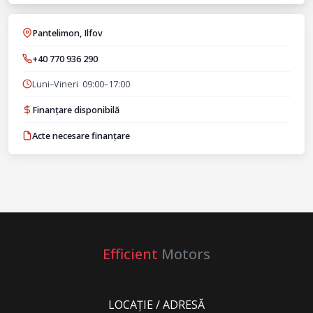
Pantelimon, Ilfov
+40 770 936 290
Luni–Vineri 09:00–17:00
Finanțare disponibilă
Acte necesare finanțare
Efficient
Motors
LOCAȚIE / ADRESĂ