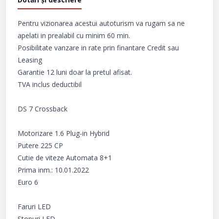
Pentru vizionarea acestui autoturism va rugam sa ne 
apelati in prealabil cu minim 60 min.

Posibilitate vanzare in rate prin finantare Credit sau 
Leasing

Garantie 12 luni doar la pretul afisat.

TVA inclus deductibil

DS 7 Crossback

Motorizare 1.6 Plug-in Hybrid

Putere 225 CP

Cutie de viteze Automata 8+1

Prima inm.: 10.01.2022

Euro 6

Faruri LED

Stopuri LED
