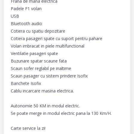
Frana de mana electrica

Padele F1 volan

USB

Bluetooth audio

Cotiera cu spatiu depozitare

Cotiera pasageri spate cu suport pentru pahare

Volan imbracat in piele multifunctional

Ventilatie pasageri spate

Buzunare spatar scaune fata

Scaun sofer reglabil pe inaltime

Scaun pasager cu sistem prindere Isofix

Banchete Isofix

Cablu incarcare masina electrica.

Autonomie 50 KM in modul electric.

Se poate merge in modul electric pana la 130 Km/H.

Carte service la zi!
