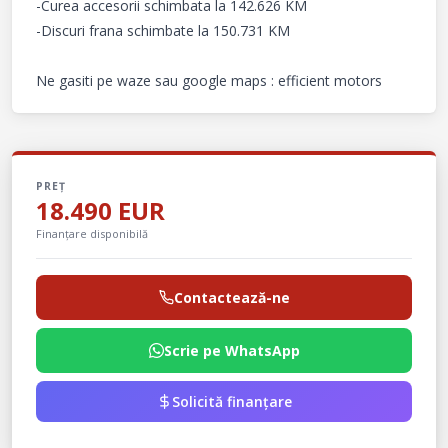
-Curea accesorii schimbata la 142.626 KM

-Discuri frana schimbate la 150.731 KM

Ne gasiti pe waze sau google maps : efficient motors
PREȚ
18.490 EUR
Finanțare disponibilă
Contactează-ne
Scrie pe WhatsApp
Solicită finanțare