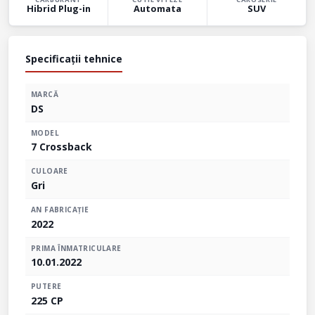
Hibrid Plug-in
Automata
SUV
Specificații tehnice
MARCĂ
DS
MODEL
7 Crossback
CULOARE
Gri
AN FABRICAȚIE
2022
PRIMA ÎNMATRICULARE
10.01.2022
PUTERE
225 CP