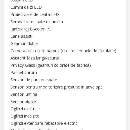
Lumini de zi LED

Proiectoare de ceata LED

Semnalizare spate dinamica

Jante aliaj Bi-color 19"

Lane assist

Geamuri duble

Camera asistent in parbriz (citeste semnele de circulatie)

Asistent faza lunga-scurta

Privacy Glass (geamuri colorate de fabrica)

Pachet chrom

Senzori de parcare spate

Senzori pentru monitorizare presiune in anvelope

Senzor lumina

Senzor ploaie

Oglinzi electrice

Oglinzi incalzite

Oglinzi exterioare rabatabile electric
